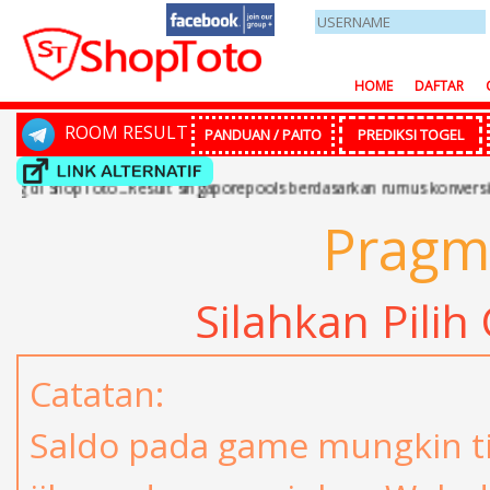
HOME
DAFTAR
ROOM RESULT
PANDUAN / PAITO
PREDIKSI TOGEL
ShopToto...Result singaporepools berdasarkan rumus konversi lama.
Pragm
Silahkan Pili
Catatan:
Saldo pada game mungkin t