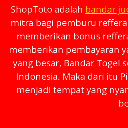
ShopToto adalah
bandar ju
mitra bagi pemburu refferal
memberikan bonus refferal
memberikan pembayaran yan
yang besar, Bandar Togel s
Indonesia. Maka dari itu P
menjadi tempat yang nya
be