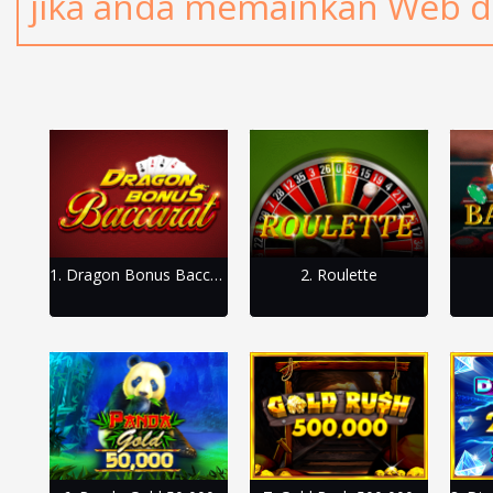
jika anda memainkan Web d
1. Dragon Bonus Baccarat
2. Roulette