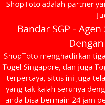
ShopToto adalah partner ya
Ju
Bandar SGP - Agen 
Dengan 
ShopToto menghadirkan tiga 
Togel Singapore, dan juga To
terpercaya, situs ini juga t
yang tak kalah serunya deng
anda bisa bermain 24 jam p