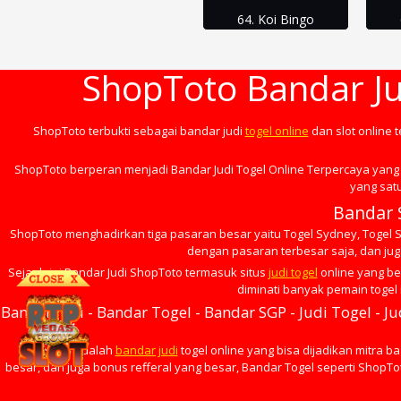
64. Koi Bingo
ShopToto Bandar Ju
ShopToto terbukti sebagai bandar judi
togel online
dan slot online 
ShopToto berperan menjadi Bandar Judi Togel Online Terpercaya yang 
yang satu
Bandar 
ShopToto menghadirkan tiga pasaran besar yaitu Togel Sydney, Togel Si
dengan pasaran terbesar saja, dan juga
Sejauh ini Bandar Judi ShopToto termasuk situs
judi togel
online yang be
diminati banyak pemain togel 
Bandar Judi - Bandar Togel - Bandar SGP - Judi Togel - Ju
ShopToto adalah
bandar judi
togel online yang bisa dijadikan mitra 
besar, dan juga bonus refferal yang besar, Bandar Togel seperti ShopToto