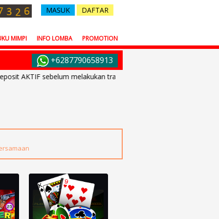
MASUK
DAFTAR
KU MIMPI
INFO LOMBA
PROMOTION
+6287790658913
sit AKTIF sebelum melakukan transfer dana.
bersamaan