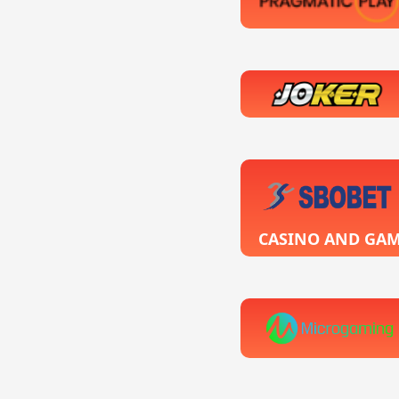
CASINO AND GA