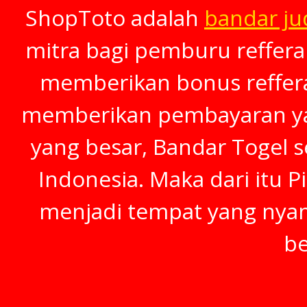
ShopToto adalah
bandar ju
mitra bagi pemburu refferal
memberikan bonus refferal
memberikan pembayaran yan
yang besar, Bandar Togel s
Indonesia. Maka dari itu P
menjadi tempat yang nya
be