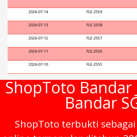
2026-07-14
FLE-2559
2026-07-13
FLE-2558
2026-07-12
FLE-2557
2026-07-11
FLE-2556
2026-07-10
FLE-2555
ShopToto Bandar J
Bandar S
ShopToto terbukti sebagai