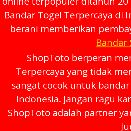
online terpopuler ditahun 20
Bandar Togel Terpercaya di In
berani memberikan pembay
Bandar
ShopToto berperan menj
Terpercaya yang tidak mem
sangat cocok untuk bandar 
Indonesia. Jangan ragu ka
ShopToto adalah partner ya
Ju