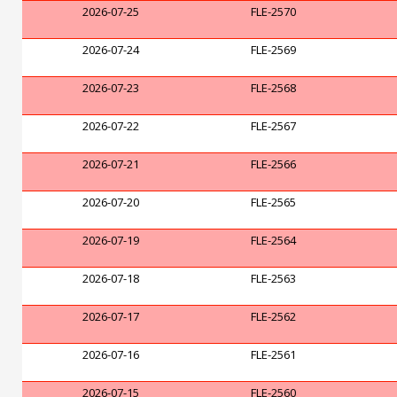
2026-07-25
FLE-2570
2026-07-24
FLE-2569
2026-07-23
FLE-2568
2026-07-22
FLE-2567
2026-07-21
FLE-2566
2026-07-20
FLE-2565
2026-07-19
FLE-2564
2026-07-18
FLE-2563
2026-07-17
FLE-2562
2026-07-16
FLE-2561
2026-07-15
FLE-2560