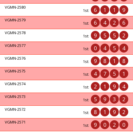
VGMN-2580
6
1
1
9
1st:
VGMN-2579
6
4
2
6
1st:
VGMN-2578
9
5
5
2
1st:
VGMN-2577
0
4
5
4
1st:
VGMN-2576
9
8
1
8
1st:
VGMN-2575
4
7
5
1
1st:
VGMN-2574
2
1
9
4
1st:
VGMN-2573
5
9
3
2
1st:
VGMN-2572
8
1
9
2
1st:
VGMN-2571
9
0
2
0
1st: