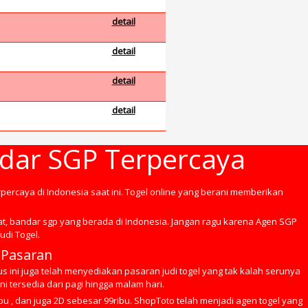
detail
detail
detail
detail
ndar SGP Terpercaya
rpercaya di Indonesia saat ini. Togel online yang berani memberikan
at, bandar sgp yang berada di Indonesia. Jangan ragu karena Agen SGP
udi Togel.
 Pasaran
s ini juga telah menyediakan pasaran judi togel yang tak kalah serunya
i tersedia dari pagi hingga malam hari.
bu , dan juga 2D sebesar 99ribu. ShopToto telah menjadi agen togel yang