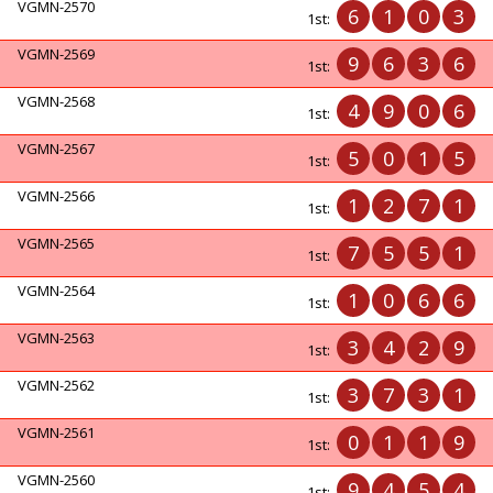
VGMN-2570
6
1
0
3
1st:
VGMN-2569
9
6
3
6
1st:
VGMN-2568
4
9
0
6
1st:
VGMN-2567
5
0
1
5
1st:
VGMN-2566
1
2
7
1
1st:
VGMN-2565
7
5
5
1
1st:
VGMN-2564
1
0
6
6
1st:
VGMN-2563
3
4
2
9
1st:
VGMN-2562
3
7
3
1
1st:
VGMN-2561
0
1
1
9
1st:
VGMN-2560
9
4
5
4
1st: