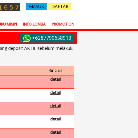
MASUK
DAFTAR
KU MIMPI
INFO LOMBA
PROMOTION
+6287790658913
 deposit AKTIF sebelum melakukan transfer dana.
Rincian
detail
detail
detail
detail
detail