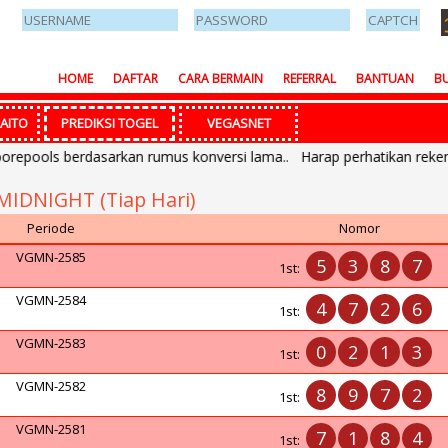
HOME
DAFTAR
CARA BERMAIN
REFERRAL
BANTUAN
BU
AITO
PREDIKSI TOGEL
VEGASNET
ools berdasarkan rumus konversi lama.. Harap perhatikan rekening
MIDNIGHT (Tiap Hari)
Periode
Nomor
VGMN-2585
5
3
8
7
1st:
VGMN-2584
4
7
2
6
1st:
VGMN-2583
0
2
1
3
1st:
VGMN-2582
8
9
7
2
1st:
VGMN-2581
7
1
8
4
1st: