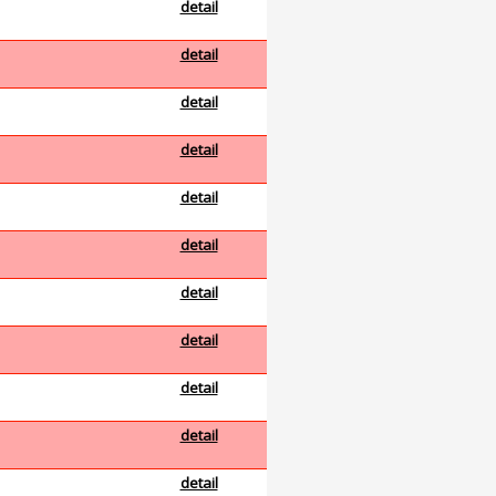
detail
detail
detail
detail
detail
detail
detail
detail
detail
detail
detail