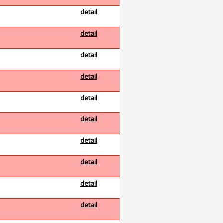
detail
detail
detail
detail
detail
detail
detail
detail
detail
detail