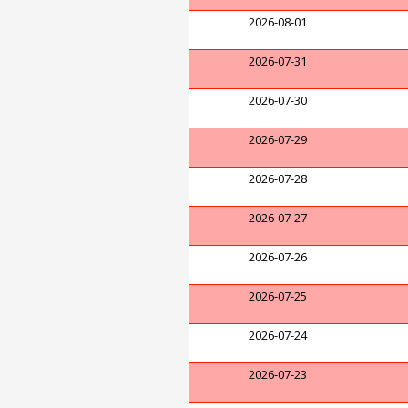
2026-08-01
2026-07-31
2026-07-30
2026-07-29
2026-07-28
2026-07-27
2026-07-26
2026-07-25
2026-07-24
2026-07-23