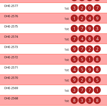
OHE-2577
3
2
0
7
1st:
OHE-2576
1
2
4
9
1st:
OHE-2575
1
7
9
3
1st:
OHE-2574
7
4
8
4
1st:
OHE-2573
9
7
2
2
1st:
OHE-2572
5
5
1
8
1st:
OHE-2571
4
5
9
8
1st:
OHE-2570
9
2
8
5
1st:
OHE-2569
3
7
7
1
1st:
OHE-2568
8
3
3
8
1st: