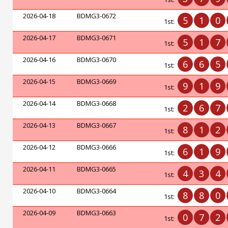
2026-04-18
BDMG3-0672
5
1
0
1st:
2026-04-17
BDMG3-0671
5
1
7
1st:
2026-04-16
BDMG3-0670
6
6
5
1st:
2026-04-15
BDMG3-0669
9
1
9
1st:
2026-04-14
BDMG3-0668
2
6
7
1st:
2026-04-13
BDMG3-0667
8
1
2
1st:
2026-04-12
BDMG3-0666
6
1
9
1st:
2026-04-11
BDMG3-0665
4
3
4
1st:
2026-04-10
BDMG3-0664
8
8
0
1st:
2026-04-09
BDMG3-0663
0
7
2
1st: