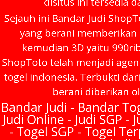
disitus ini tersedia 
Sejauh ini Bandar Judi ShopT
yang berani memberikan h
kemudian 3D yaitu 990rib
ShopToto telah menjadi agen
togel indonesia. Terbukti dar
berani diberikan o
Bandar Judi - Bandar Tog
Judi Online - Judi SGP - 
- Togel SGP - Togel Te