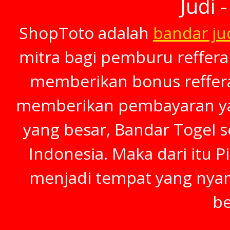
Judi 
ShopToto adalah
bandar ju
mitra bagi pemburu refferal
memberikan bonus refferal
memberikan pembayaran yan
yang besar, Bandar Togel s
Indonesia. Maka dari itu P
menjadi tempat yang nya
be