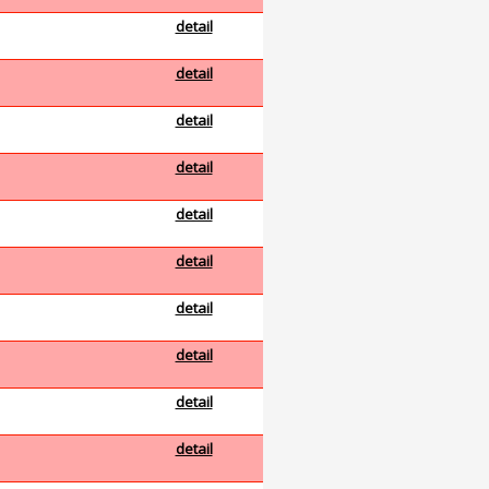
detail
detail
detail
detail
detail
detail
detail
detail
detail
detail