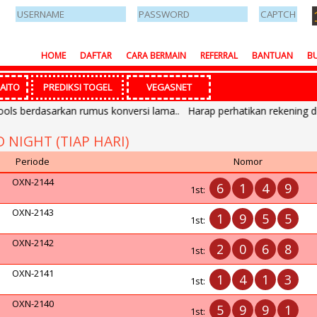
HOME
DAFTAR
CARA BERMAIN
REFERRAL
BANTUAN
BU
AITO
PREDIKSI TOGEL
VEGASNET
berdasarkan rumus konversi lama.. Harap perhatikan rekening depos
D NIGHT (TIAP HARI)
Periode
Nomor
OXN-2144
6
1
4
9
1st:
OXN-2143
1
9
5
5
1st:
OXN-2142
2
0
6
8
1st:
OXN-2141
1
4
1
3
1st:
OXN-2140
5
9
9
1
1st: