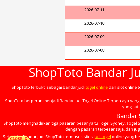
2026-07-11
2026-07-10
2026-07-09
2026-07-08
ShopToto Bandar Ju
ShopToto terbukti sebagai bandar judi
togel online
dan slot online 
ShopToto berperan menjadi Bandar Judi Togel Online Terpercaya yang 
yang satu
Bandar 
ShopToto menghadirkan tiga pasaran besar yaitu Togel Sydney, Togel Si
dengan pasaran terbesar saja, dan juga
Sejauh ini Bandar Judi ShopToto termasuk situs
judi togel
online yang be