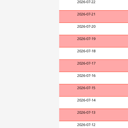
2026-07-22
2026-07-21
2026-07-20
2026-07-19
2026-07-18
2026-07-17
2026-07-16
2026-07-15
2026-07-14
2026-07-13
2026-07-12