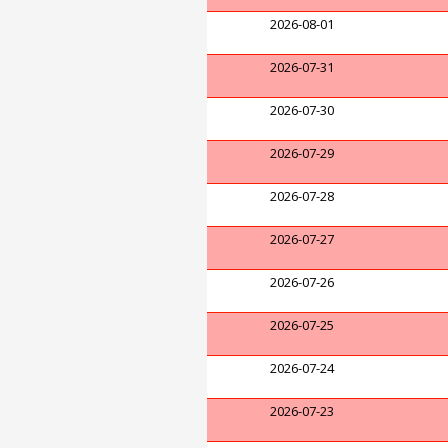
2026-08-01
2026-07-31
2026-07-30
2026-07-29
2026-07-28
2026-07-27
2026-07-26
2026-07-25
2026-07-24
2026-07-23