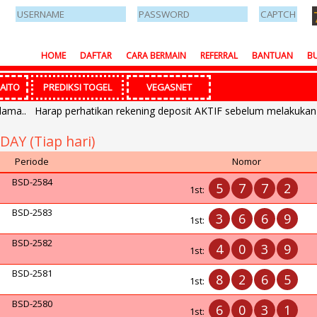
HOME
DAFTAR
CARA BERMAIN
REFERRAL
BANTUAN
BU
AITO
PREDIKSI TOGEL
VEGASNET
.. Harap perhatikan rekening deposit AKTIF sebelum melakukan tran
AY (Tiap hari)
Periode
Nomor
BSD-2584
5
7
7
2
1st:
BSD-2583
3
6
6
9
1st:
BSD-2582
4
0
3
9
1st:
BSD-2581
8
2
6
5
1st:
BSD-2580
6
0
3
1
1st: