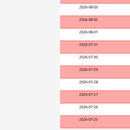
2026-08-03
2026-08-02
2026-08-01
2026-07-31
2026-07-30
2026-07-29
2026-07-28
2026-07-27
2026-07-26
2026-07-25