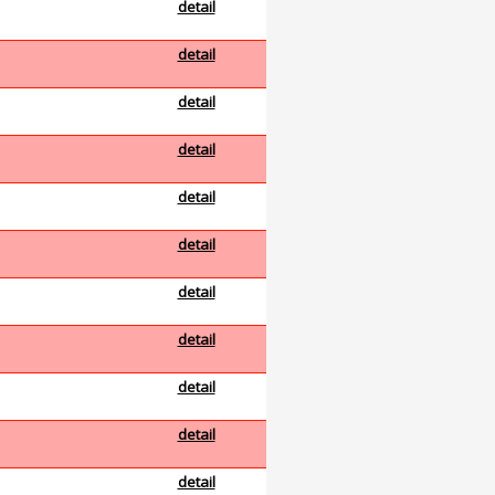
detail
detail
detail
detail
detail
detail
detail
detail
detail
detail
detail