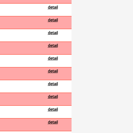
detail
detail
detail
detail
detail
detail
detail
detail
detail
detail