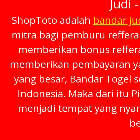
Judi 
ShopToto adalah
bandar ju
mitra bagi pemburu refferal
memberikan bonus refferal
memberikan pembayaran yan
yang besar, Bandar Togel s
Indonesia. Maka dari itu P
menjadi tempat yang nya
be