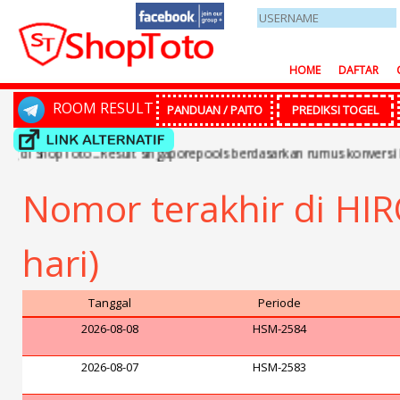
HOME
DAFTAR
ROOM RESULT
PANDUAN / PAITO
PREDIKSI TOGEL
ShopToto...Result singaporepools berdasarkan rumus konversi lama.
Nomor terakhir di H
hari)
Tanggal
Periode
2026-08-08
HSM-2584
2026-08-07
HSM-2583