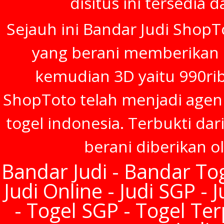
disitus ini tersedia 
Sejauh ini Bandar Judi ShopT
yang berani memberikan h
kemudian 3D yaitu 990rib
ShopToto telah menjadi agen
togel indonesia. Terbukti dar
berani diberikan o
Bandar Judi - Bandar Tog
Judi Online - Judi SGP - 
- Togel SGP - Togel Te