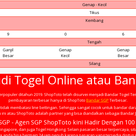
Genap - Kecil
Tikus
Kembang
9
0
6
Tengah
Ganjil
Genap
Genap
Besar
Kecil
Besar
Silang
di Togel Online atau Ba
terpopuler ditahun 2019. ShopToto telah disurvei menjadi Bandar Togel Te
pembayaran terbesar hanya di ShopToto
Bandar SGP
Terbesar.
tidak membatasi line bettingan. Sehingga sangat cocok untuk bandar dar
 ini atau ShopToto adalah partner yang bisa diandalkan sebagai Bandar J
SGP - Agen SGP ShopToto kini Hadir Dengan 100
ngapore, dan juga Togel Hongkong. Selain pasaran besar terpercaya, situ
 anda bisa bermain 24 jam penuh karena pasaran yang tersedia disitus in