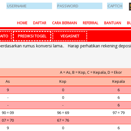
HOME
DAFTAR
CARA BERMAIN
REFERRAL
BANTUAN
BU
AITO
PREDIKSI TOGEL
VEGASNET
dasarkan rumus konversi lama.. Harap perhatikan rekening deposit 
A = As, B = Kop, C = Kepala, D = Ekor
As
Kop
Kepala
9
0
6
-
0
6
-
-
6
90 = 09
96 = 69
97 = 79
07 = 70
67 = 76
9
0
6