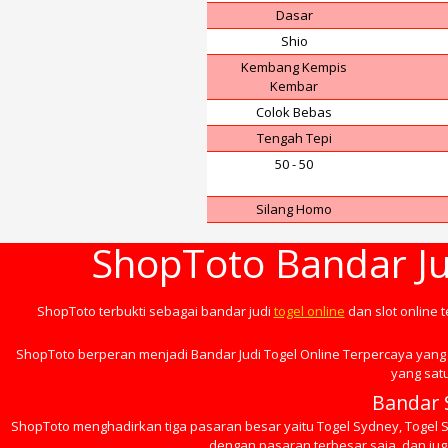
Dasar
Shio
Kembang Kempis
Kembar
Colok Bebas
Tengah Tepi
50 - 50
Silang Homo
ShopToto Bandar Ju
ShopToto terbukti sebagai bandar judi
togel online
dan slot online 
ShopToto berperan menjadi Bandar Judi Togel Online Terpercaya yang 
yang satu
Bandar 
ShopToto menghadirkan tiga pasaran besar yaitu Togel Sydney, Togel Si
dengan pasaran terbesar saja, dan juga