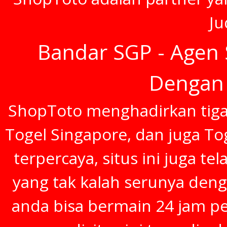
Ju
Bandar SGP - Agen 
Dengan 
ShopToto menghadirkan tiga 
Togel Singapore, dan juga To
terpercaya, situs ini juga t
yang tak kalah serunya deng
anda bisa bermain 24 jam p