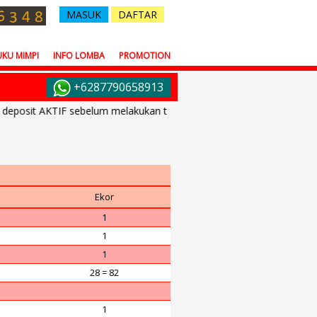
MASUK
DAFTAR
KU MIMPI
INFO LOMBA
PROMOTION
+6287790658913
eposit AKTIF sebelum melakukan transfer dana.
Ekor
1
1
1
28 = 82
1