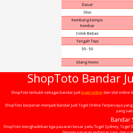
Dasar
Shio
Kembang Kempis
Kembar
Colok Bebas
Tengah Tepi
50 - 50
Silang Homo
ShopToto Bandar Ju
ShopToto terbukti sebagai bandar judi
togel online
dan slot online 
ShopToto berperan menjadi Bandar Judi Togel Online Terpercaya yang 
yang satu
Bandar 
ShopToto menghadirkan tiga pasaran besar yaitu Togel Sydney, Togel Si
dengan pasaran terbesar saja, dan juga