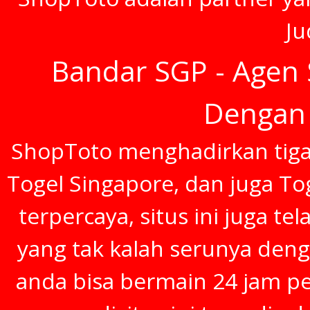
Ju
Bandar SGP - Agen 
Dengan 
ShopToto menghadirkan tiga 
Togel Singapore, dan juga To
terpercaya, situs ini juga t
yang tak kalah serunya deng
anda bisa bermain 24 jam p