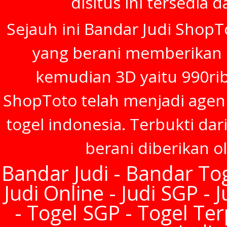
disitus ini tersedia 
Sejauh ini Bandar Judi ShopT
yang berani memberikan h
kemudian 3D yaitu 990rib
ShopToto telah menjadi agen
togel indonesia. Terbukti dar
berani diberikan o
Bandar Judi - Bandar Tog
Judi Online - Judi SGP - 
- Togel SGP - Togel Te