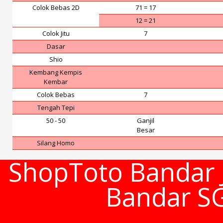
Colok Bebas 2D
71 = 17
12 = 21
Colok Jitu
7
Dasar
Shio
Kembang Kempis
Kembar
Colok Bebas
7
Tengah Tepi
50 - 50
Ganjil
Besar
Silang Homo
ShopToto Bandar J
Bandar S