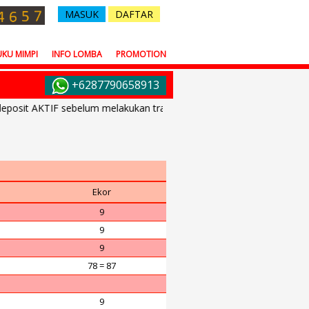
MASUK
DAFTAR
KU MIMPI
INFO LOMBA
PROMOTION
+6287790658913
osit AKTIF sebelum melakukan transfer dana.
Ekor
9
9
9
78 = 87
9