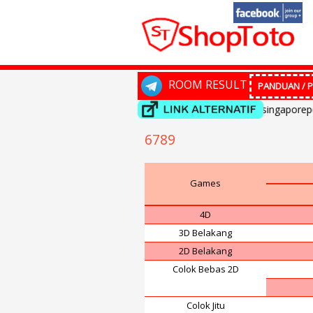
ROOM RESULT
PANDUAN / P
Selamat datang di ShopToto...Result singaporepool
6789
Games
4D
3D Belakang
2D Belakang
Colok Bebas 2D
Colok Jitu