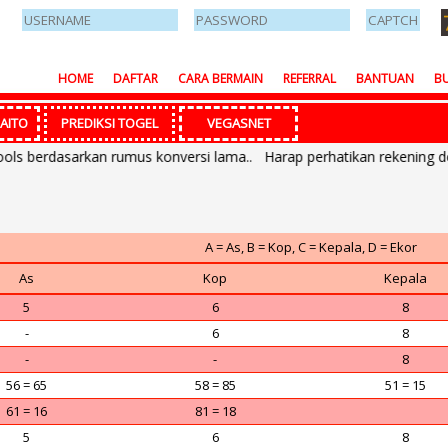
HOME
DAFTAR
CARA BERMAIN
REFERRAL
BANTUAN
BU
AITO
PREDIKSI TOGEL
VEGASNET
s berdasarkan rumus konversi lama.. Harap perhatikan rekening dep
A = As, B = Kop, C = Kepala, D = Ekor
As
Kop
Kepala
5
6
8
-
6
8
-
-
8
56 = 65
58 = 85
51 = 15
61 = 16
81 = 18
5
6
8