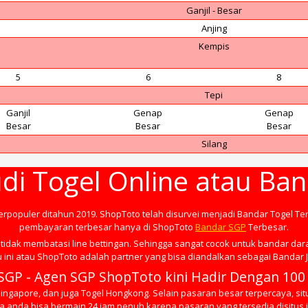
Ganjil - Besar
Anjing
Kempis
5
6
8
Tepi
Ganjil
Genap
Genap
Besar
Besar
Besar
Silang
di Togel Online atau Ba
terpopuler ditahun 2019. ShopToto telah disurvei menjadi Bandar Togel Te
pembayaran terbesar hanya di ShopToto
Bandar SGP
Terbesar.
tidak membatasi line bettingan. Sehingga sangat cocok untuk bandar dar
 ini atau ShopToto adalah partner yang bisa diandalkan sebagai Bandar J
SGP - Agen SGP ShopToto kini Hadir Dengan 100
ngapore, dan juga Togel Hongkong. Selain pasaran besar terpercaya, situ
 anda bisa bermain 24 jam penuh karena pasaran yang tersedia disitus in