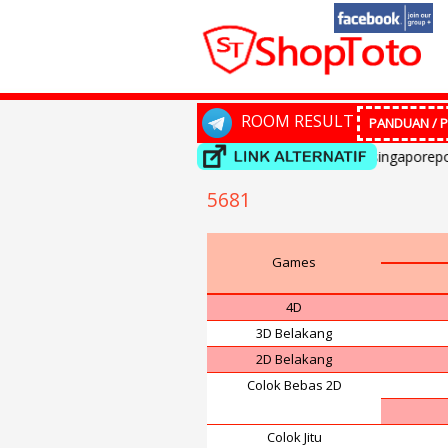
ROOM RESULT
PANDUAN / P
Selamat datang di ShopToto...Result singaporepool
5681
Games
4D
3D Belakang
2D Belakang
Colok Bebas 2D
Colok Jitu