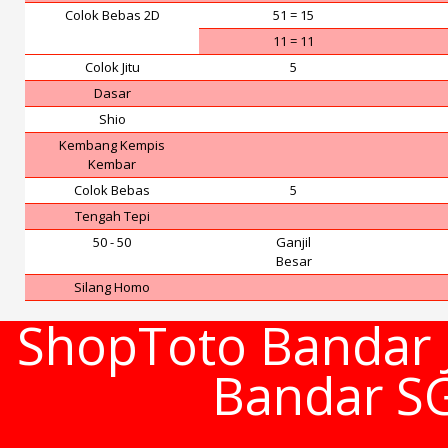
Colok Bebas 2D
51 = 15
11 = 11
Colok Jitu
5
Dasar
Shio
Kembang Kempis
Kembar
Colok Bebas
5
Tengah Tepi
50 - 50
Ganjil
Besar
Silang Homo
ShopToto Bandar J
Bandar S