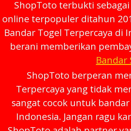
ShopToto terbukti sebagai
online terpopuler ditahun 20
Bandar Togel Terpercaya di In
berani memberikan pembay
Bandar
ShopToto berperan menj
Terpercaya yang tidak mem
sangat cocok untuk bandar 
Indonesia. Jangan ragu ka
ShopToto adalah partner ya