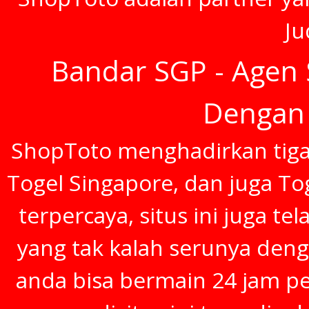
Ju
Bandar SGP - Agen 
Dengan 
ShopToto menghadirkan tiga 
Togel Singapore, dan juga To
terpercaya, situs ini juga t
yang tak kalah serunya deng
anda bisa bermain 24 jam p