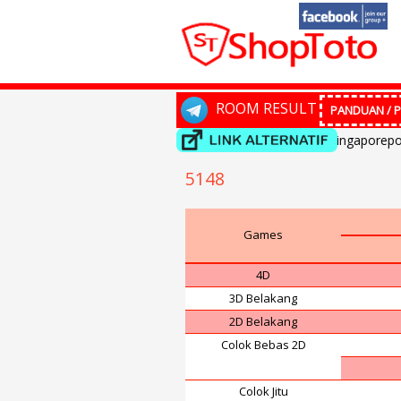
ROOM RESULT
PANDUAN / P
Selamat datang di ShopToto...Result singaporepools
5148
Games
4D
3D Belakang
2D Belakang
Colok Bebas 2D
Colok Jitu