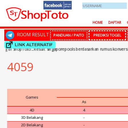
HOME
DAFTAR
ROOM RESULT
PANDUAN / PAITO
PREDIKSI TOGEL
i ShopToto...Result singaporepools berdasarkan rumus konversi lam
4059
Games
As
4D
4
3D Belakang
-
2D Belakang
-