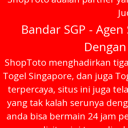
Ju
Bandar SGP - Agen 
Dengan 
ShopToto menghadirkan tiga 
Togel Singapore, dan juga To
terpercaya, situs ini juga t
yang tak kalah serunya deng
anda bisa bermain 24 jam p