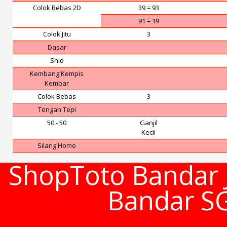
Colok Bebas 2D
39 = 93
91 = 19
Colok Jitu
3
Dasar
Shio
Kembang Kempis
Kembar
Colok Bebas
3
Tengah Tepi
50 - 50
Ganjil
Kecil
Silang Homo
ShopToto Bandar J
Bandar S