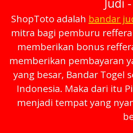
Judi 
ShopToto adalah
bandar ju
mitra bagi pemburu refferal
memberikan bonus refferal
memberikan pembayaran yan
yang besar, Bandar Togel s
Indonesia. Maka dari itu P
menjadi tempat yang nya
be