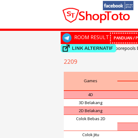
ROOM RESULT
PANDUAN / P
Selamat datang di ShopToto...Result singaporepools ber
2209
Games
4D
3D Belakang
2D Belakang
Colok Bebas 2D
Colok Jitu