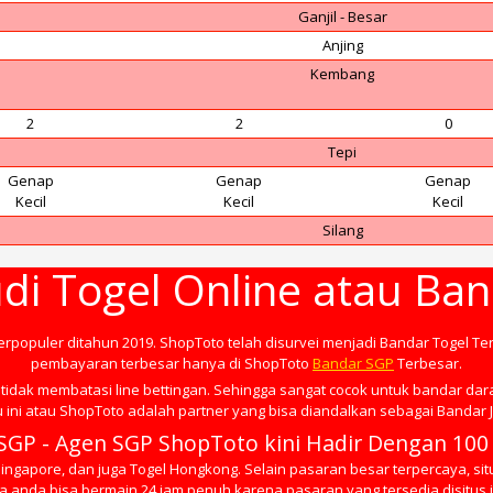
Ganjil - Besar
Anjing
Kembang
2
2
0
Tepi
Genap
Genap
Genap
Kecil
Kecil
Kecil
Silang
di Togel Online atau Ba
terpopuler ditahun 2019. ShopToto telah disurvei menjadi Bandar Togel Te
pembayaran terbesar hanya di ShopToto
Bandar SGP
Terbesar.
tidak membatasi line bettingan. Sehingga sangat cocok untuk bandar dar
 ini atau ShopToto adalah partner yang bisa diandalkan sebagai Bandar J
SGP - Agen SGP ShopToto kini Hadir Dengan 100
ngapore, dan juga Togel Hongkong. Selain pasaran besar terpercaya, situ
 anda bisa bermain 24 jam penuh karena pasaran yang tersedia disitus in