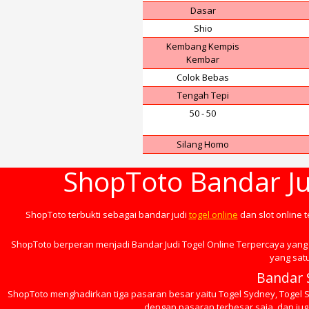
Dasar
Shio
Kembang Kempis
Kembar
Colok Bebas
Tengah Tepi
50 - 50
Silang Homo
ShopToto Bandar Ju
ShopToto terbukti sebagai bandar judi
togel online
dan slot online 
ShopToto berperan menjadi Bandar Judi Togel Online Terpercaya yang 
yang satu
Bandar 
ShopToto menghadirkan tiga pasaran besar yaitu Togel Sydney, Togel Si
dengan pasaran terbesar saja, dan juga