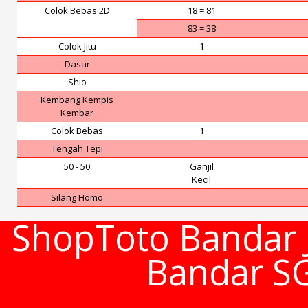
Colok Bebas 2D
18 = 81
83 = 38
Colok Jitu
1
Dasar
Shio
Kembang Kempis
Kembar
Colok Bebas
1
Tengah Tepi
50 - 50
Ganjil
Kecil
Silang Homo
ShopToto Bandar J
Bandar S