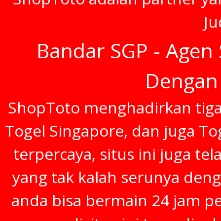
Ju
Bandar SGP - Agen 
Dengan 
ShopToto menghadirkan tiga 
Togel Singapore, dan juga To
terpercaya, situs ini juga t
yang tak kalah serunya deng
anda bisa bermain 24 jam p