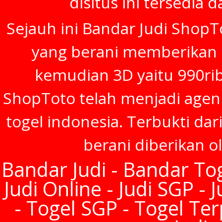
disitus ini tersedia 
Sejauh ini Bandar Judi ShopT
yang berani memberikan h
kemudian 3D yaitu 990rib
ShopToto telah menjadi agen
togel indonesia. Terbukti dar
berani diberikan o
Bandar Judi - Bandar Tog
Judi Online - Judi SGP - 
- Togel SGP - Togel Te