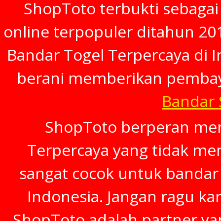
ShopToto terbukti sebagai
online terpopuler ditahun 20
Bandar Togel Terpercaya di In
berani memberikan pembay
Bandar
ShopToto berperan menj
Terpercaya yang tidak mem
sangat cocok untuk bandar 
Indonesia. Jangan ragu ka
ShopToto adalah partner ya