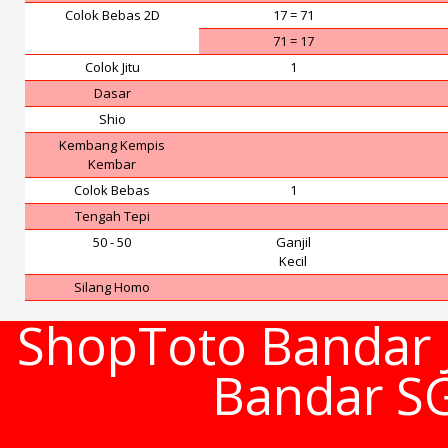
Colok Bebas 2D
17 = 71
71 = 17
Colok Jitu
1
Dasar
Shio
Kembang Kempis
Kembar
Colok Bebas
1
Tengah Tepi
50 - 50
Ganjil
Kecil
Silang Homo
ShopToto Bandar J
Bandar S