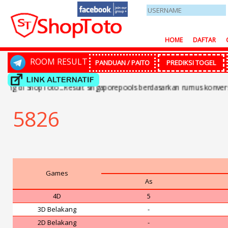
HOME
DAFTAR
ROOM RESULT
PANDUAN / PAITO
PREDIKSI TOGEL
di ShopToto...Result singaporepools berdasarkan rumus konversi la
5826
Games
As
4D
5
3D Belakang
-
2D Belakang
-