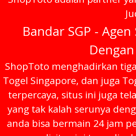
Ju
Bandar SGP - Agen 
Dengan 
ShopToto menghadirkan tiga 
Togel Singapore, dan juga To
terpercaya, situs ini juga t
yang tak kalah serunya deng
anda bisa bermain 24 jam p