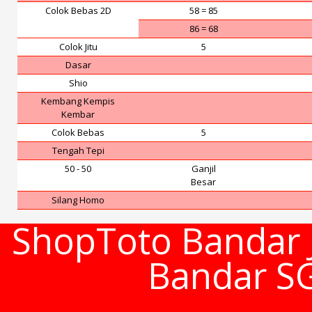
Colok Bebas 2D
58 = 85
86 = 68
Colok Jitu
5
Dasar
Shio
Kembang Kempis
Kembar
Colok Bebas
5
Tengah Tepi
50 - 50
Ganjil
Besar
Silang Homo
ShopToto Bandar J
Bandar S